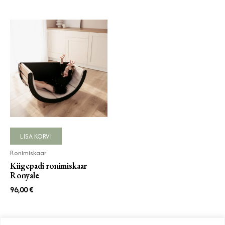
LISA KORVI
Ronimiskaar
Kiigepadi ronimiskaar
Ronyale
96,00
€