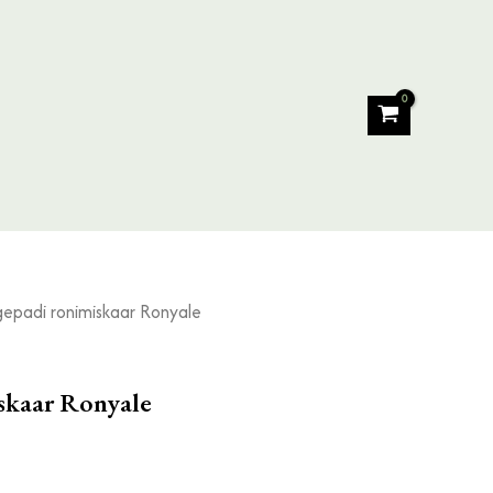
gepadi ronimiskaar Ronyale
skaar Ronyale